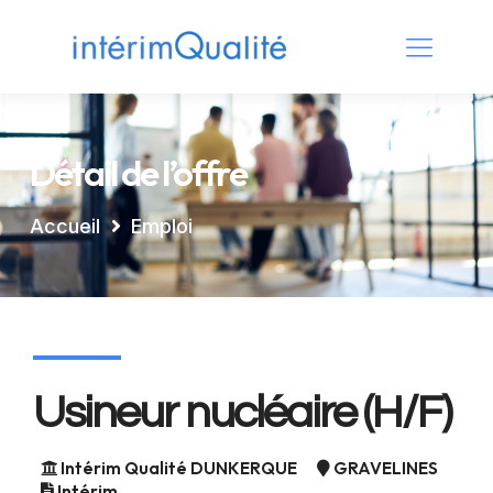
Détail de l’offre
Accueil
Emploi
Usineur nucléaire (H/F)
Intérim Qualité DUNKERQUE
GRAVELINES
Intérim