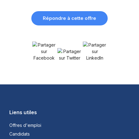
Répondre à cette offre
Liens utiles
Offres d'emploi
Candidats